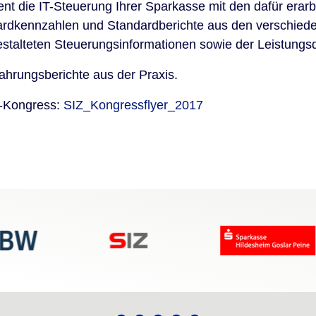
 die IT-Steuerung Ihrer Sparkasse mit den dafür erar
dkennzahlen und Standardberichte aus den verschieden
estalteten Steuerungsinformationen sowie der Leistungsd
fahrungsberichte aus der Praxis.
Z-Kongress:
SIZ_Kongressflyer_2017