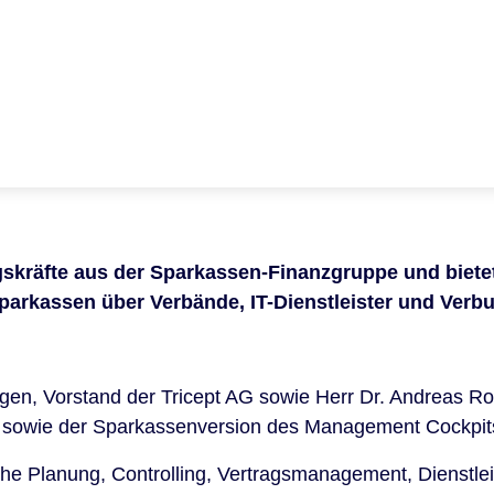
gskräfte aus der Sparkassen-Finanzgruppe und biete
Sparkassen über Verbände, IT-Dienstleister und Verb
en, Vorstand der Tricept AG sowie Herr Dr. Andreas Rot
 sowie der Sparkassenversion des Management Cockpits
he Planung, Controlling, Vertragsmanagement, Dienstleis