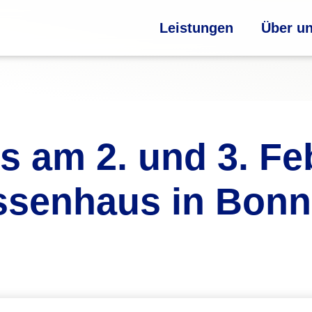
Leistungen
Über u
s am 2. und 3. Fe
ssenhaus in Bonn