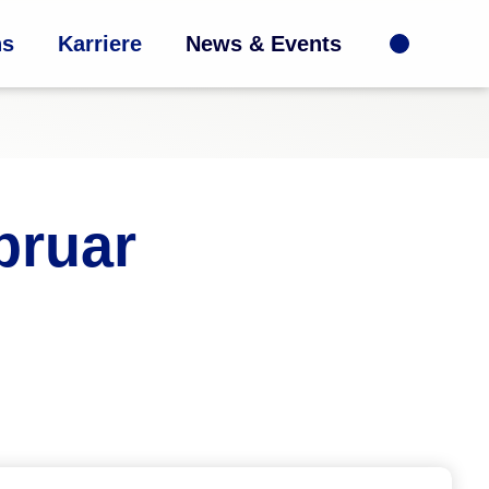
ns
Karriere
News & Events
bruar