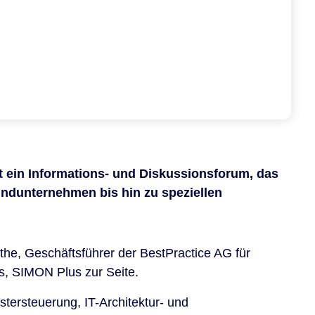
t ein Informations- und Diskussionsforum, das
undunternehmen bis hin zu speziellen
he, Geschäftsführer der BestPractice AG für
, SIMON Plus zur Seite.
tersteuerung, IT-Architektur- und