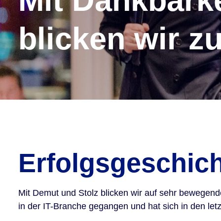
Mit Dankbarke
blicken wir z
Erfolgsgeschic
Mit Demut und Stolz blicken wir auf sehr bewegend
in der IT-Branche gegangen und hat sich in den let