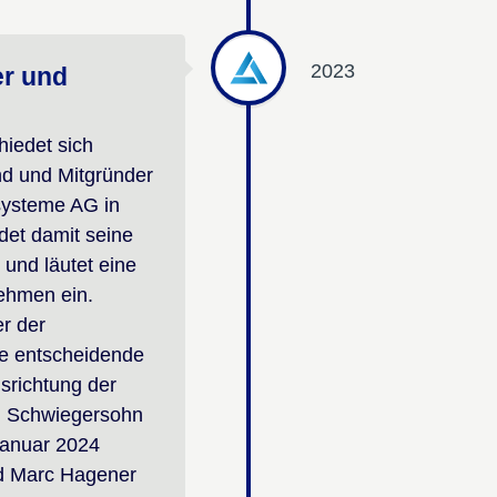
2023
er und
iedet sich
nd und Mitgründer
ssysteme AG in
det damit seine
 und läutet eine
ehmen ein.
r der
ne entscheidende
srichtung der
n Schwiegersohn
Januar 2024
d Marc Hagener