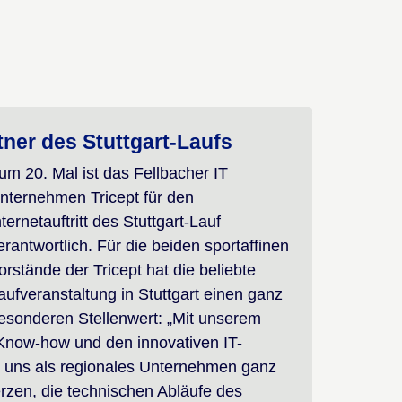
tner des Stuttgart-Laufs
um 20. Mal ist das Fellbacher IT
nternehmen Tricept für den
nternetauftritt des Stuttgart-Lauf
erantwortlich. Für die beiden sportaffinen
orstände der Tricept hat die beliebte
aufveranstaltung in Stuttgart einen ganz
esonderen Stellenwert: „Mit unserem
Know-how und den innovativen IT-
s uns als regionales Unternehmen ganz
zen, die technischen Abläufe des