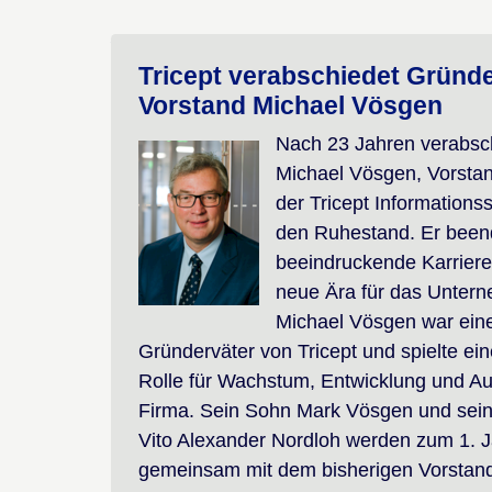
Tricept verabschiedet Gründ
Vorstand Michael Vösgen
Nach 23 Jahren verabsch
Michael Vösgen, Vorsta
der Tricept Information
den Ruhestand. Er been
beeindruckende Karriere
neue Ära für das Untern
Michael Vösgen war eine
Gründerväter von Tricept und spielte ei
Rolle für Wachstum, Entwicklung und Au
Firma. Sein Sohn Mark Vösgen und sei
Vito Alexander Nordloh werden zum 1. 
gemeinsam mit dem bisherigen Vorstan