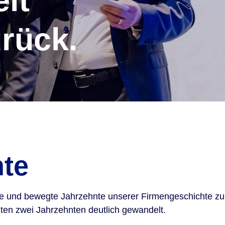
it
urück.
hte
e und bewegte Jahrzehnte unserer Firmengeschichte zurü
zten zwei Jahrzehnten deutlich gewandelt.