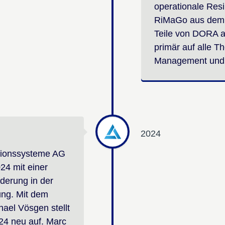
operationale Resi
RiMaGo aus dem H
Teile von DORA a
primär auf alle 
Management und 
2024
ationssysteme AG
24 mit einer
derung in der
ng. Mit dem
ael Vösgen stellt
24 neu auf. Marc