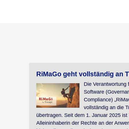
RiMaGo geht vollständig an T
Die Verantwortung 
Software (Governan
Compliance) „RiMa
vollständig an die 
übertragen. Seit dem 1. Januar 2025 ist 
Alleininhaberin der Rechte an der Anw