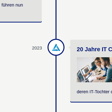
 führen nun
2023
20 Jahre IT 
deren IT-Tochter 