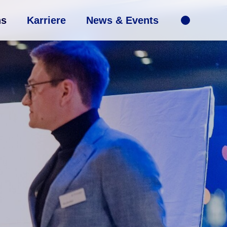
ns
Karriere
News & Events