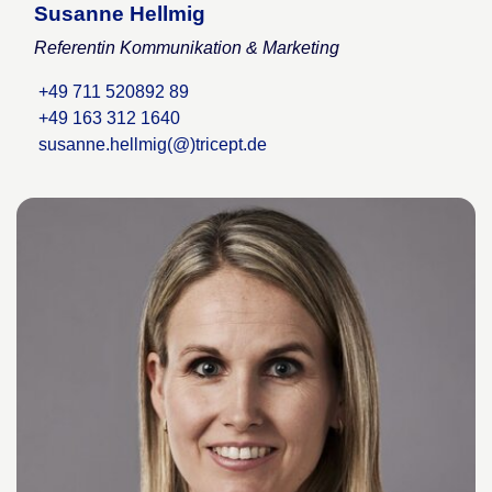
Susanne Hellmig
Referentin Kommunikation & Marketing
+49 711 520892 89
+49 163 312 1640
susanne.hellmig(@)tricept.de