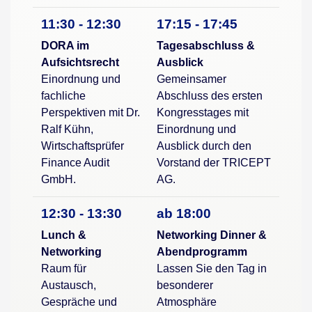
11:30 - 12:30
17:15 - 17:45
DORA im
Tagesabschluss &
Aufsichtsrecht
Ausblick
Einordnung und
Gemeinsamer
fachliche
Abschluss des ersten
Perspektiven mit Dr.
Kongresstages mit
Ralf Kühn,
Einordnung und
Wirtschaftsprüfer
Ausblick durch den
Finance Audit
Vorstand der TRICEPT
GmbH.
AG.
12:30 - 13:30
ab 18:00
Lunch &
Networking Dinner &
Networking
Abendprogramm
Raum für
Lassen Sie den Tag in
Austausch,
besonderer
Gespräche und
Atmosphäre