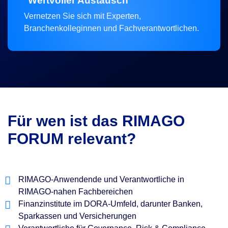
Wertvoller Austausch
Vernetzen Sie sich mit Experten,
Branchenkolleginnen und Fachverantwortlichen.
Für wen ist das RIMAGO
FORUM relevant?
RIMAGO-Anwendende und Verantwortliche in
RIMAGO-nahen Fachbereichen
Finanzinstitute im DORA-Umfeld, darunter Banken,
Sparkassen und Versicherungen