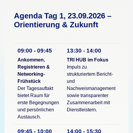
Agenda Tag 1, 23.09.2026 –
Orientierung & Zukunft
09:00 - 09:45
13:30 - 14:00
Ankommen,
TRI HUB im Fokus
Registrieren &
Impuls zu
Networking-
strukturiertem Bericht-
Frühstück
und
Der Tagesauftakt
Nachweismanagement
bietet Raum für
sowie transparenter
erste Begegnungen
Zusammenarbeit mit
und persönlichen
Dienstleistern.
Austausch.
09:45 - 10:00
14:00 - 15:30