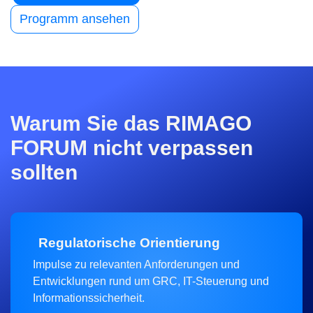
Programm ansehen
Warum Sie das RIMAGO
FORUM nicht verpassen
sollten
Regulatorische Orientierung
Impulse zu relevanten Anforderungen und
Entwicklungen rund um GRC, IT-Steuerung und
Informationssicherheit.