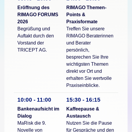
Eröffnung des
RIMAGO Themen-
RIMAGO FORUMS
Points &
2026
Praxisformate
Begrüßung und
Treffen Sie unsere
Auftakt durch den
RIMAGO Beraterinnen
Vorstand der
und Berater
TRICEPT AG.
persönlich,
besprechen Sie Ihre
wichtigsten Themen
direkt vor Ort und
erhalten Sie wertvolle
Praxiseinblicke.
10:00 - 11:00
15:30 - 16:15
Bankenaufsicht im
Kaffeepause &
Dialog
Austausch
MaRisk die 9.
Nutzen Sie die Pause
Novelle von
für Gespräche und den