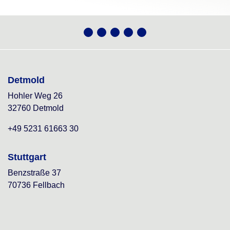
Detmold
Hohler Weg 26
32760 Detmold
+49 5231 61663 30
Stuttgart
Benzstraße 37
70736 Fellbach