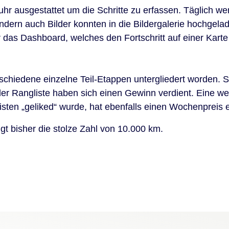
suhr ausgestattet um die Schritte zu erfassen. Täglich we
sondern auch Bilder konnten in die Bildergalerie hochgel
 das Dashboard, welches den Fortschritt auf einer Karte 
schiedene einzelne Teil-Etappen untergliedert worden. 
r Rangliste haben sich einen Gewinn verdient. Eine weite
sten „geliked“ wurde, hat ebenfalls einen Wochenpreis e
t bisher die stolze Zahl von 10.000 km.