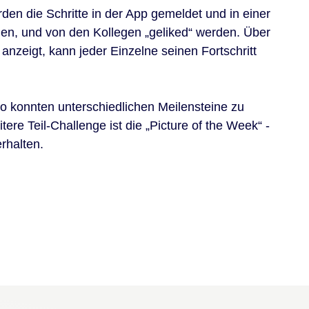
rden die Schritte in der App gemeldet und in einer
aden, und von den Kollegen „geliked“ werden. Über
anzeigt, kann jeder Einzelne seinen Fortschritt
So konnten unterschiedlichen Meilensteine zu
re Teil-Challenge ist die „Picture of the Week“ -
rhalten.