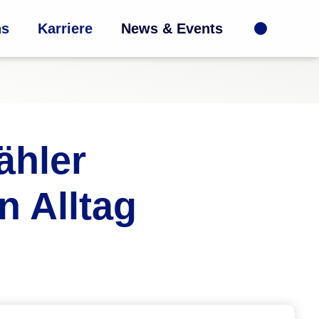
ns
Karriere
News & Events
ähler
n Alltag