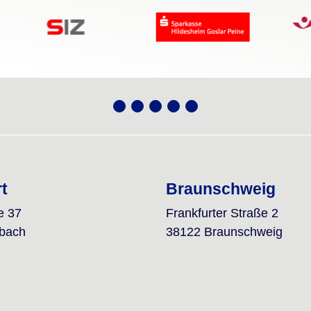
rt
Braunschweig
e 37
Frankfurter Straße 2
lbach
38122 Braunschweig