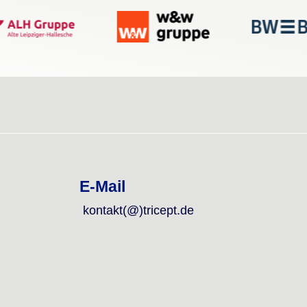
E-Mail
kontakt(@)tricept.de