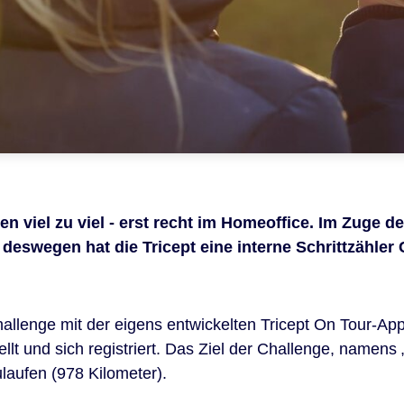
en viel zu viel - erst recht im Homeoffice. Im Zuge d
, deswegen hat die Tricept eine interne Schrittzähle
hallenge mit der eigens entwickelten Tricept On Tour-App.
lt und sich registriert. Das Ziel der Challenge, namens „T
ulaufen (978 Kilometer).