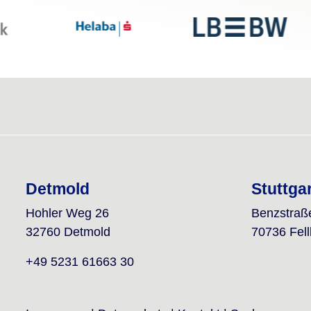
Detmold
Stuttga
Hohler Weg 26
Benzstraß
32760 Detmold
70736 Fel
+49 5231 61663 30