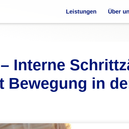
Leistungen
Über u
– Interne Schrittz
t Bewegung in de