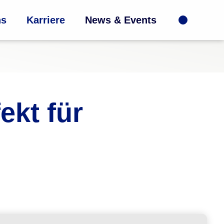
ns
Karriere
News & Events
ekt für