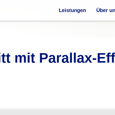
Leistungen
Über u
t mit Parallax-Eff