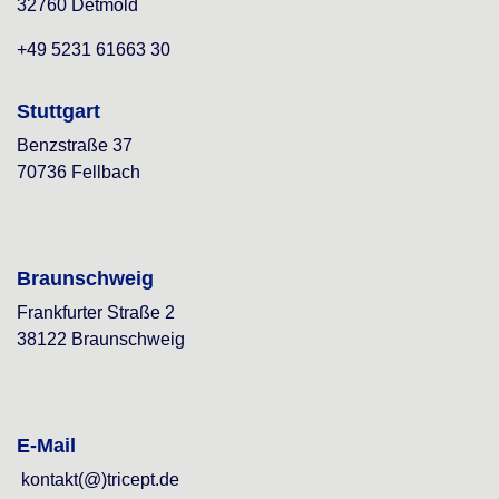
32760 Detmold
+49 5231 61663 30
Stuttgart
Benzstraße 37
70736 Fellbach
Braunschweig
Frankfurter Straße 2
38122 Braunschweig
E-Mail
kontakt(@)tricept.de