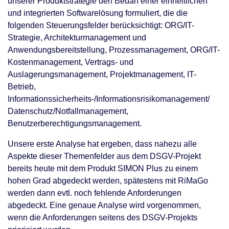
unserer Produktstrategie den Bedarf einer einheitlichen
und integrierten Softwarelösung formuliert, die die
folgenden Steuerungsfelder berücksichtigt: ORG/IT-
Strategie, Architekturmanagement und
Anwendungsbereitstellung, Prozessmanagement, ORG/IT-
Kostenmanagement, Vertrags- und
Auslagerungsmanagement, Projektmanagement, IT-
Betrieb,
Informationssicherheits-/Informationsrisikomanagement/
Datenschutz/Notfallmanagement,
Benutzerberechtigungsmanagement.
Unsere erste Analyse hat ergeben, dass nahezu alle
Aspekte dieser Themenfelder aus dem DSGV-Projekt
bereits heute mit dem Produkt SIMON Plus zu einem
hohen Grad abgedeckt werden, spätestens mit RiMaGo
werden dann evtl. noch fehlende Anforderungen
abgedeckt. Eine genaue Analyse wird vorgenommen,
wenn die Anforderungen seitens des DSGV-Projekts