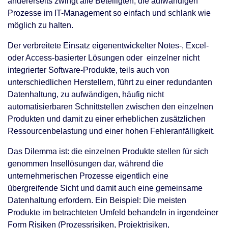
andererseits zwingt alle Beteiligten, die aufwändigen
Prozesse im IT-Management so einfach und schlank wie
möglich zu halten.
Der verbreitete Einsatz eigenentwickelter Notes-, Excel-
oder Access-basierter Lösungen oder einzelner nicht
integrierter Software-Produkte, teils auch von
unterschiedlichen Herstellern, führt zu einer redundanten
Datenhaltung, zu aufwändigen, häufig nicht
automatisierbaren Schnittstellen zwischen den einzelnen
Produkten und damit zu einer erheblichen zusätzlichen
Ressourcenbelastung und einer hohen Fehleranfälligkeit.
Das Dilemma ist: die einzelnen Produkte stellen für sich
genommen Insellösungen dar, während die
unternehmerischen Prozesse eigentlich eine
übergreifende Sicht und damit auch eine gemeinsame
Datenhaltung erfordern. Ein Beispiel: Die meisten
Produkte im betrachteten Umfeld behandeln in irgendeiner
Form Risiken (Prozessrisiken, Projektrisiken,