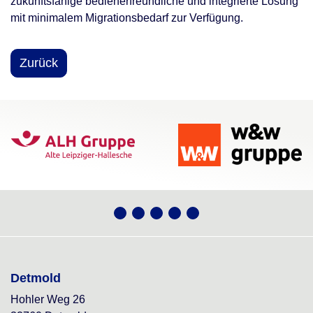
zukunftsfähige bedienerfreundliche und integrierte Lösung
mit minimalem Migrationsbedarf zur Verfügung.
Zurück
Detmold
Hohler Weg 26