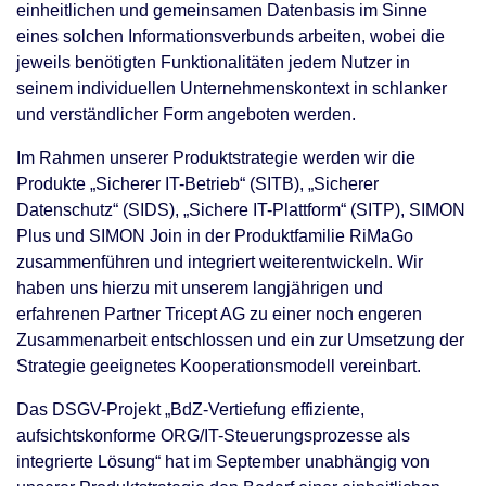
einheitlichen und gemeinsamen Datenbasis im Sinne
eines solchen Informationsverbunds arbeiten, wobei die
jeweils benötigten Funktionalitäten jedem Nutzer in
seinem individuellen Unternehmenskontext in schlanker
und verständlicher Form angeboten werden.
Im Rahmen unserer Produktstrategie werden wir die
Produkte „Sicherer IT-Betrieb“ (SITB), „Sicherer
Datenschutz“ (SIDS), „Sichere IT-Plattform“ (SITP), SIMON
Plus und SIMON Join in der Produktfamilie RiMaGo
zusammenführen und integriert weiterentwickeln. Wir
haben uns hierzu mit unserem langjährigen und
erfahrenen Partner Tricept AG zu einer noch engeren
Zusammenarbeit entschlossen und ein zur Umsetzung der
Strategie geeignetes Kooperationsmodell vereinbart.
Das DSGV-Projekt „BdZ-Vertiefung effiziente,
aufsichtskonforme ORG/IT-Steuerungsprozesse als
integrierte Lösung“ hat im September unabhängig von