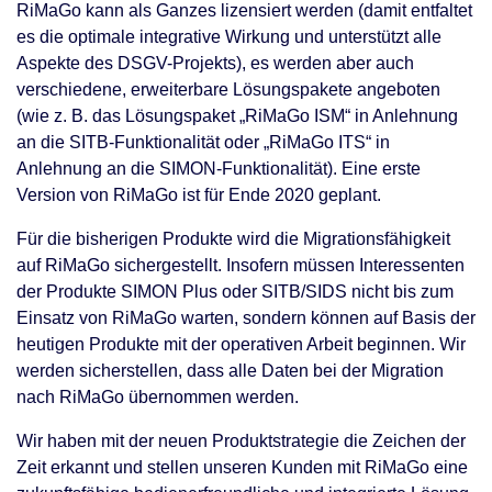
RiMaGo kann als Ganzes lizensiert werden (damit entfaltet
es die optimale integrative Wirkung und unterstützt alle
Aspekte des DSGV-Projekts), es werden aber auch
verschiedene, erweiterbare Lösungspakete angeboten
(wie z. B. das Lösungspaket „RiMaGo ISM“ in Anlehnung
an die SITB-Funktionalität oder „RiMaGo ITS“ in
Anlehnung an die SIMON-Funktionalität). Eine erste
Version von RiMaGo ist für Ende 2020 geplant.
Für die bisherigen Produkte wird die Migrationsfähigkeit
auf RiMaGo sichergestellt. Insofern müssen Interessenten
der Produkte SIMON Plus oder SITB/SIDS nicht bis zum
Einsatz von RiMaGo warten, sondern können auf Basis der
heutigen Produkte mit der operativen Arbeit beginnen. Wir
werden sicherstellen, dass alle Daten bei der Migration
nach RiMaGo übernommen werden.
Wir haben mit der neuen Produktstrategie die Zeichen der
Zeit erkannt und stellen unseren Kunden mit RiMaGo eine