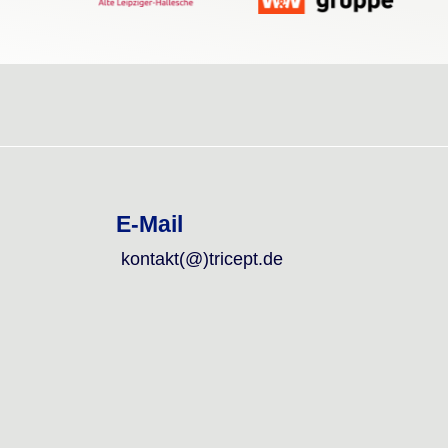
E-Mail
kontakt(@)tricept.de