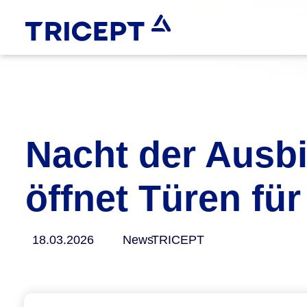
Nacht der Ausb
öffnet Türen fü
18.03.2026
News
TRICEPT