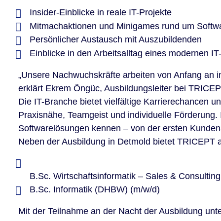
Insider-Einblicke in reale IT-Projekte
Mitmachaktionen und Minigames rund um Softw
Persönlicher Austausch mit Auszubildenden
Einblicke in den Arbeitsalltag eines modernen 
„Unsere Nachwuchskräfte arbeiten von Anfang an in 
erklärt Ekrem Öngüc, Ausbildungsleiter bei TRICEP
Die IT-Branche bietet vielfältige Karrierechancen 
Praxisnähe, Teamgeist und individuelle Förderung.
Softwarelösungen kennen – von der ersten Kundena
Neben der Ausbildung in Detmold bietet TRICEPT auc
B.Sc. Wirtschaftsinformatik – Sales & Consulting
B.Sc. Informatik (DHBW) (m/w/d)
Mit der Teilnahme an der Nacht der Ausbildung unt