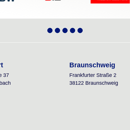
rt
Braunschweig
e 37
Frankfurter Straße 2
lbach
38122 Braunschweig