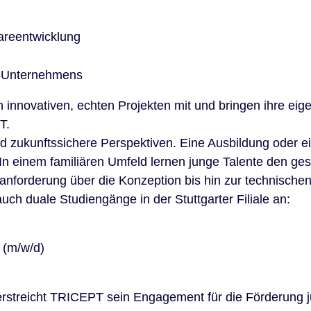
areentwicklung
IT-Unternehmens
innovativen, echten Projekten mit und bringen ihre eige
T.
und zukunftssichere Perspektiven. Eine Ausbildung oder
 In einem familiären Umfeld lernen junge Talente den g
nforderung über die Konzeption bis hin zur technische
h duale Studiengänge in der Stuttgarter Filiale an:
 (m/w/d)
erstreicht TRICEPT sein Engagement für die Förderung j