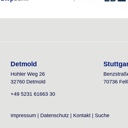
Detmold
Stuttga
Hohler Weg 26
Benzstraß
32760 Detmold
70736 Fel
+49 5231 61663 30
Impressum
|
Datenschutz
|
Kontakt
|
Suche