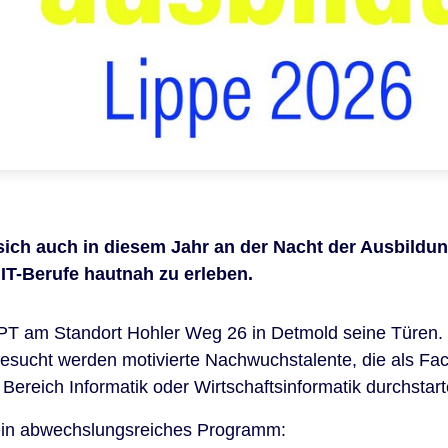
ich auch in diesem Jahr an der Nacht der Ausbildun
r IT-Berufe hautnah zu erleben.
T am Standort Hohler Weg 26 in Detmold seine Türen. Im
sucht werden motivierte Nachwuchstalente, die als Fac
ereich Informatik oder Wirtschaftsinformatik durchstar
 ein abwechslungsreiches Programm: