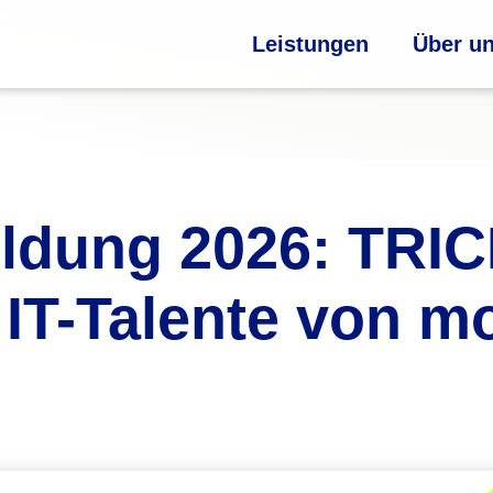
Leistungen
Über u
ildung 2026: TRI
r IT-Talente von m