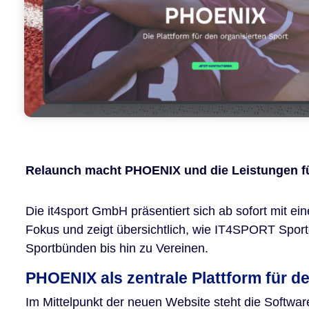
Relaunch macht PHOENIX und die Leistungen fü
Die it4sport GmbH präsentiert sich ab sofort mit e
Fokus und zeigt übersichtlich, wie IT4SPORT Sporto
Sportbünden bis hin zu Vereinen.
PHOENIX als zentrale Plattform für de
Im Mittelpunkt der neuen Website steht die Softwa