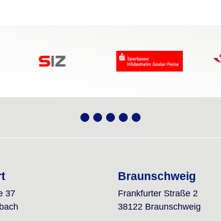
rt
Braunschweig
e 37
Frankfurter Straße 2
lbach
38122 Braunschweig