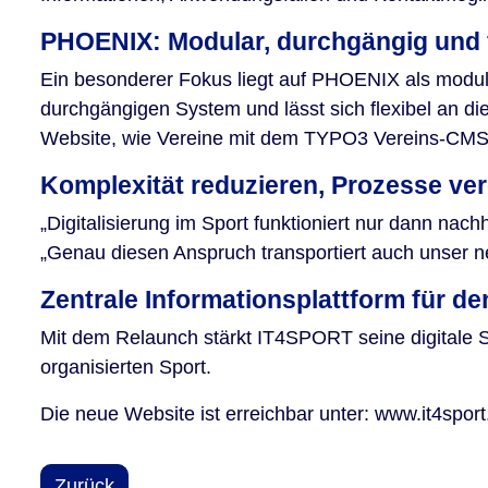
PHOENIX: Modular, durchgängig und f
Ein besonderer Fokus liegt auf PHOENIX als modula
durchgängigen System und lässt sich flexibel an di
Website, wie Vereine mit dem TYPO3 Vereins-CMS pr
Komplexität reduzieren, Prozesse ve
„Digitalisierung im Sport funktioniert nur dann nach
„Genau diesen Anspruch transportiert auch unser neu
Zentrale Informationsplattform für de
Mit dem Relaunch stärkt IT4SPORT seine digitale Si
organisierten Sport.
Die neue Website ist erreichbar unter: www.it4sport
Zurück