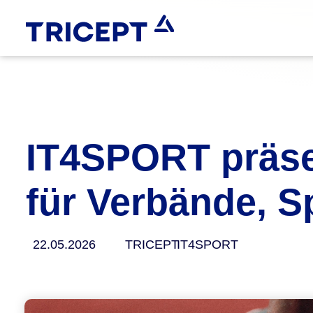
IT4SPORT präsen
für Verbände, S
22.05.2026
TRICEPT
IT4SPORT