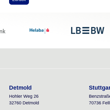
Detmold
Stuttga
Hohler Weg 26
Benzstraß
32760 Detmold
70736 Fel