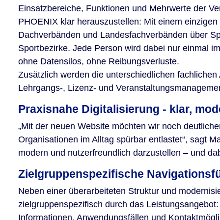
Einsatzbereiche, Funktionen und Mehrwerte der Ve
PHOENIX klar herauszustellen: Mit einem einzigen 
Dachverbänden und Landesfachverbänden über Sport
Sportbezirke. Jede Person wird dabei nur einmal im
ohne Datensilos, ohne Reibungsverluste.
Zusätzlich werden die unterschiedlichen fachlichen
Lehrgangs-, Lizenz- und Veranstaltungsmanagement
Praxisnahe Digitalisierung - klar, mo
„Mit der neuen Website möchten wir noch deutlicher
Organisationen im Alltag spürbar entlastet“, sagt M
modern und nutzerfreundlich darzustellen – und da
Zielgruppenspezifische Navigationsf
Neben einer überarbeiteten Struktur und modernisie
zielgruppenspezifisch durch das Leistungsangebot:
Informationen, Anwendungsfällen und Kontaktmögli