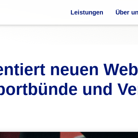
Leistungen
Über u
tiert neuen Weba
portbünde und Ve