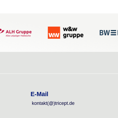
E-Mail
kontakt(@)tricept.de