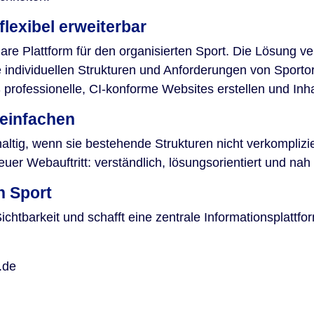
lexibel erweiterbar
re Plattform für den organisierten Sport. Die Lösung v
e individuellen Strukturen und Anforderungen von Sport
ofessionelle, CI-konforme Websites erstellen und Inhal
reinfachen
haltig, wenn sie bestehende Strukturen nicht verkomplizi
er Webauftritt: verständlich, lösungsorientiert und nah 
n Sport
chtbarkeit und schafft eine zentrale Informationsplattfo
.de