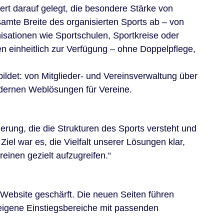
rt darauf gelegt, die besondere Stärke von
amte Breite des organisierten Sports ab – von
sationen wie Sportschulen, Sportkreise oder
en einheitlich zur Verfügung – ohne Doppelpflege,
ildet: von Mitglieder- und Vereinsverwaltung über
odernen Weblösungen für Vereine.
erung, die die Strukturen des Sports versteht und
iel war es, die Vielfalt unserer Lösungen klar,
inen gezielt aufzugreifen.“
 Website geschärft. Die neuen Seiten führen
 eigene Einstiegsbereiche mit passenden