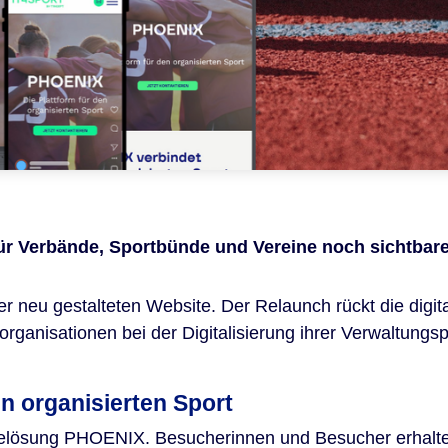
r Verbände, Sportbünde und Vereine noch sichtbare
iner neu gestalteten Website. Der Relaunch rückt die di
rganisationen bei der Digitalisierung ihrer Verwaltung
n organisierten Sport
relösung PHOENIX. Besucherinnen und Besucher erhalten