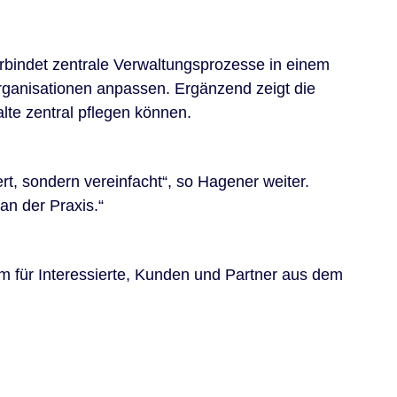
erbindet zentrale Verwaltungsprozesse in einem
organisationen anpassen. Ergänzend zeigt die
te zentral pflegen können.
ert, sondern vereinfacht“, so Hagener weiter.
an der Praxis.“
rm für Interessierte, Kunden und Partner aus dem