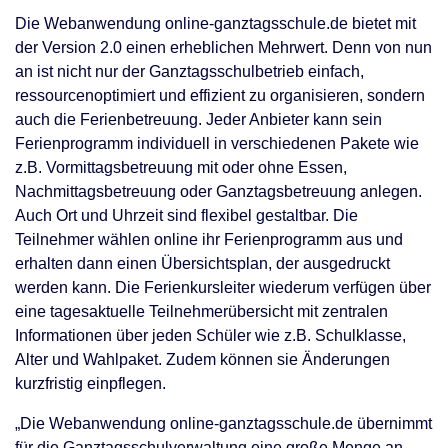
Die Webanwendung online-ganztagsschule.de bietet mit
der Version 2.0 einen erheblichen Mehrwert. Denn von nun
an ist nicht nur der Ganztagsschulbetrieb einfach,
ressourcenoptimiert und effizient zu organisieren, sondern
auch die Ferienbetreuung. Jeder Anbieter kann sein
Ferienprogramm individuell in verschiedenen Pakete wie
z.B. Vormittagsbetreuung mit oder ohne Essen,
Nachmittagsbetreuung oder Ganztagsbetreuung anlegen.
Auch Ort und Uhrzeit sind flexibel gestaltbar. Die
Teilnehmer wählen online ihr Ferienprogramm aus und
erhalten dann einen Übersichtsplan, der ausgedruckt
werden kann. Die Ferienkursleiter wiederum verfügen über
eine tagesaktuelle Teilnehmerübersicht mit zentralen
Informationen über jeden Schüler wie z.B. Schulklasse,
Alter und Wahlpaket. Zudem können sie Änderungen
kurzfristig einpflegen.
„Die Webanwendung online-ganztagsschule.de übernimmt
für die Ganztagsschulverwaltung eine große Menge an