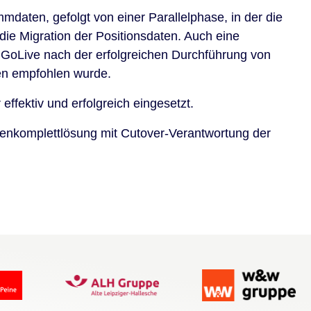
mdaten, gefolgt von einer Parallelphase, in der die
ie Migration der Positionsdaten. Auch eine
r GoLive nach der erfolgreichen Durchführung von
en empfohlen wurde.
ffektiv und erfolgreich eingesetzt.
kenkomplettlösung mit Cutover-Verantwortung der