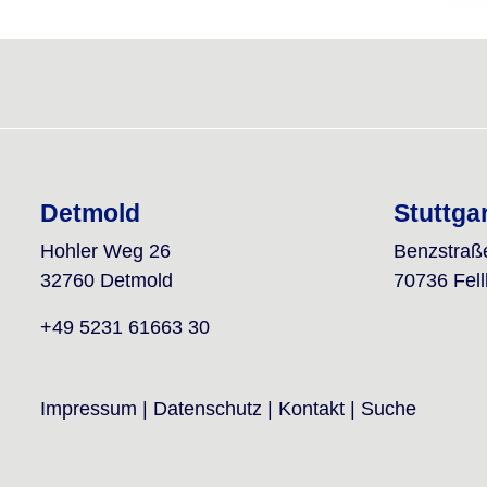
Detmold
Stuttga
Hohler Weg 26
Benzstraß
32760 Detmold
70736 Fel
+49 5231 61663 30
Impressum
|
Datenschutz
|
Kontakt
|
Suche