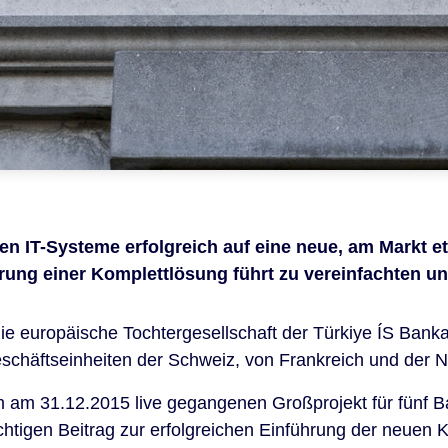
gen IT-Systeme erfolgreich auf eine neue, am Markt 
ung einer Komplettlösung führt zu vereinfachten un
ie europäische Tochtergesellschaft der Türkiye
ÍS
Bankas
chäftseinheiten der Schweiz, von Frankreich und der N
m am 31.12.2015 live gegangenen Großprojekt für fünf B
htigen Beitrag zur erfolgreichen Einführung der neuen K