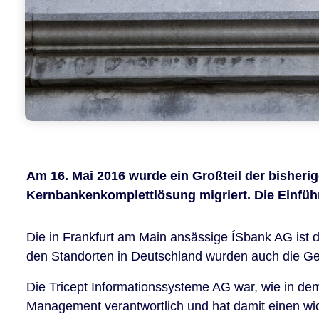
Am 16. Mai 2016 wurde ein Großteil der bisheri
Kernbankenkomplettlösung migriert. Die Einführ
Die in Frankfurt am Main ansässige ÍSbank AG ist d
den Standorten in Deutschland wurden auch die Ges
Die Tricept Informationssysteme AG war, wie in de
Management verantwortlich und hat damit einen wic