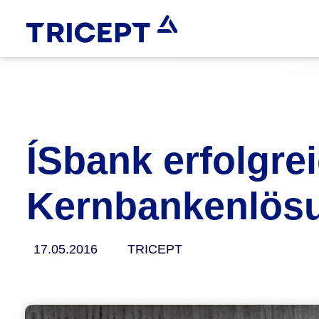
ÍSbank erfolgre
Kernbankenlösu
17.05.2016
TRICEPT