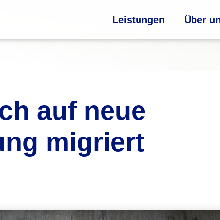
Leistungen
Über u
ich auf neue
ng migriert