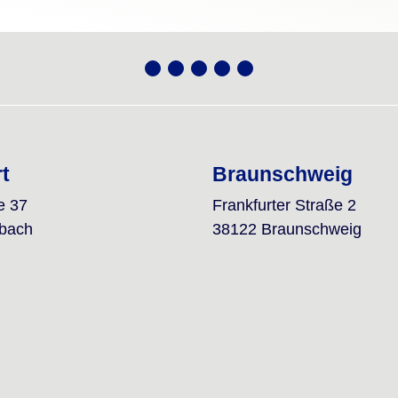
rt
Braunschweig
e 37
Frankfurter Straße 2
lbach
38122 Braunschweig