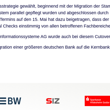
sstrategie gewählt, beginnend mit der Migration der Stam
em parallel gepflegt wurden und abgeschlossen durch d
-Termins auf den 15. Mai hat dazu beigetragen, dass de
l Checks einstimmig von allen betroffenen Fachbereich
 Informationssysteme AG wurde auch bei diesem Cutover e
igration einer größeren deutschen Bank auf die Kernban