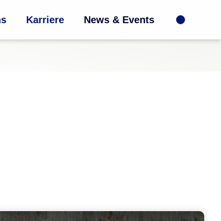
ns
Karriere
News & Events