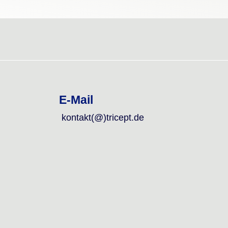
E-Mail
kontakt(@)tricept.de